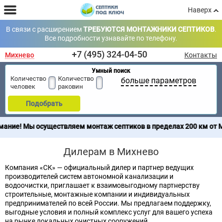
Наверх
В связи с расширением
ТРЕБУЮТСЯ МОНТАЖНИКИ СЕПТИКОВ
.
Все подробности узнавайте по телефону.
+7 (495) 324-04-50
Михнево
Контакты
Умный поиск
Количество
Количество
больше параметров
человек
раковин
Подобрать
е! Мы осуществляем монтаж септиков в пределах 200 км от МКАД
Дилерам в Михнево
Компания «СК» — официальный дилер и партнер ведущих
производителей систем автономной канализации и
водоочистки, приглашает к взаимовыгодному партнерству
строительные, монтажные компании и индивидуальных
предпринимателей по всей России. Мы предлагаем поддержку,
выгодные условия и полный комплекс услуг для вашего успеха
на рынке локальных очистных сооружений.