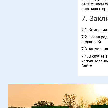
отсутствием е
настоящее вре
7. Зак
7.1. Компания
7.2. Новая ре
редакцией.
7.3. Актуальн
7.4. В случае
использование
Сайте.