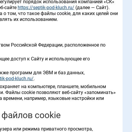
регулирует порядок использования компанией «СК»
еб-сайте
https://septik-pod-kluch.ru/
(далее — Сайт).
 том, что такое файлы cookie, для каких целей они
влять их использованием.
ством Российской Федерации, расположенное по
ющее доступ к Сайту и использующее его
акже программ для ЭВМ и баз данных,
tik-pod-kluch.ru/
.
сохраняет на компьютере, планшете, мобильном
и. Файлы cookie позволяют веб-сайту «запоминать»
да времени, например, языковые настройки или
 файлов cookie
аузера или режима приватного просмотра,