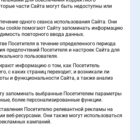
оторые части Сайта могут быть недоступны или
 течение одного сеанса использования Сайта. Они
йлы cookie помогают Сайту запоминать информацию
одимость повторного ввода данных.
тве Посетителя в течение определенного периода
ия предпочтений Посетителя и настроек Сайта для
икального пользователя.
обирают информацию о том, как Посетитель
о, с каких страниц переходит, и возникали ли
оты и функциональности Сайта, а также анализ
айту запоминать выбранные Посетителем параметры
нные, более персонализированные функции.
оставления Посетителю релевантной рекламы на
ми веб-ресурсами. Они также могут использоваться
 рекламных кампаний.