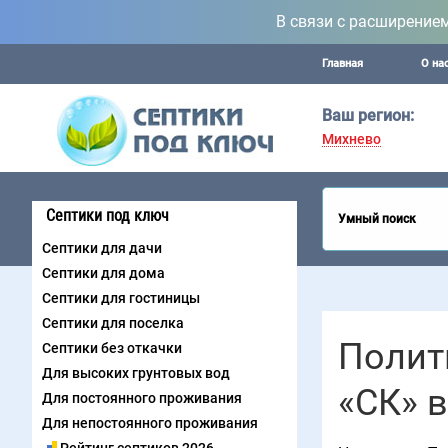
В связи с расширение
Главная
О на
Ваш регион:
Михнево
Септики под ключ
Умный поиск
Септики для дачи
Септики для дома
Септики для гостиницы
Септики для поселка
Полит
Септики без откачки
Для высоких грунтовых вод
«СК» 
Для постоянного проживания
Для непостоянного проживания