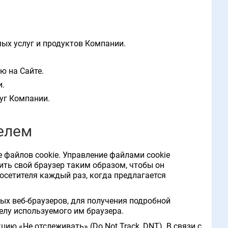
ых услуг и продуктов Компании.
ю на Сайте.
и.
уг Компании.
телем
 файлов cookie. Управление файлами cookie
ить свой браузер таким образом, чтобы он
Посетителя каждый раз, когда предлагается
ых веб-браузеров, для получения подробной
лу используемого им браузера.
ию «Не отслеживать» (Do Not Track, DNT). В связи с