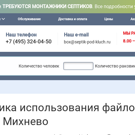
м
ТРЕБУЮТСЯ МОНТАЖНИКИ СЕПТИКОВ
. Все подробности 
с
Обслуживание
Доставка и оплата
Цены
Ак
МЫ Р
Наш телефон
Наш e-mail
+7 (495) 324-04-50
8.00 
box@septik-pod-kluch.ru
Количество человек
Количество ракови
Вним
ика использования файло
в Михнево