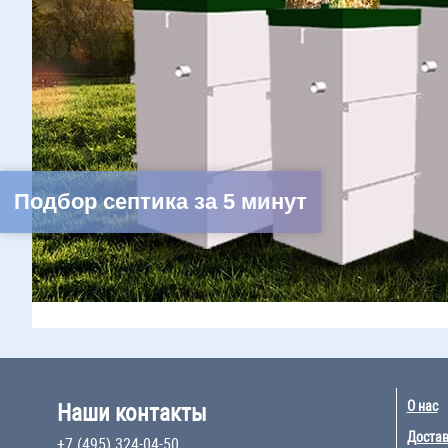
Подбор септика за 5 минут
О нас
Наши контакты
Достав
+7 (495) 324-04-50