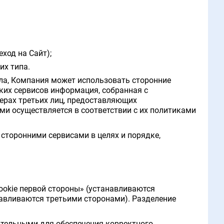
ход на Сайт);
их типа.
ала, Компания может использовать сторонние
аких сервисов информация, собранная с
верах третьих лиц, предоставляющих
ми осуществляется в соответствии с их политиками
 сторонними сервисами в целях и порядке,
ookie первой стороны» (устанавливаются
навливаются третьими сторонами). Разделение
зательными для обеспечения корректного