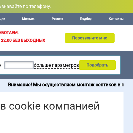
узнавайте по телефону.
ции
Монтаж
Ремонт
Подбор
Контакты
АБОТАЕМ:
Перезвоните мне
– 22.00
БЕЗ ВЫХОДНЫХ
больше параметров
н
Подобрать
ание! Мы осуществляем монтаж септиков в пределах 200 
в cookie компанией