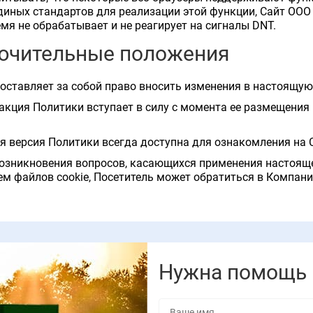
диных стандартов для реализации этой функции, Сайт ОО
мя не обрабатывает и не реагирует на сигналы DNT.
лючительные положения
 оставляет за собой право вносить изменения в настоящую
дакция Политики вступает в силу с момента ее размещения 
ая версия Политики всегда доступна для ознакомления на 
 возникновения вопросов, касающихся применения настоящ
м файлов cookie, Посетитель может обратиться в Компани
Нужна помощь 