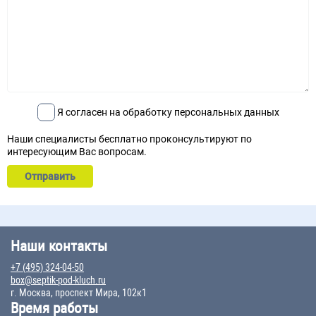
Я согласен на обработку персональных данных
Наши специалисты бесплатно проконсультируют по
интересующим Вас вопросам.
Наши контакты
+7 (495) 324-04-50
box@septik-pod-kluch.ru
г. Москва, проспект Мира, 102к1
Время работы