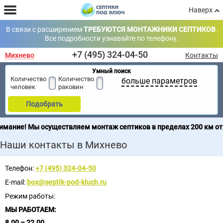
Наверх
В связи с расширением
ТРЕБУЮТСЯ МОНТАЖНИКИ СЕПТИКОВ
.
Все подробности узнавайте по телефону.
+7 (495) 324-04-50
Михнево
Контакты
Умный поиск
Количество
Количество
больше параметров
человек
раковин
Подобрать
ание! Мы осуществляем монтаж септиков в пределах 200 км от М
Наши контакты в Михнево
Телефон:
+7 (495) 324-04-50
E-mail:
box@septik-pod-kluch.ru
Режим работы:
МЫ РАБОТАЕМ:
8.00 – 22.00