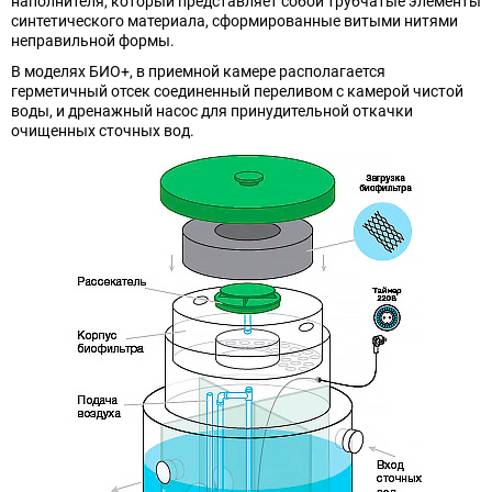
наполнителя, который представляет собой трубчатые элементы
синтетического материала, сформированные витыми нитями
неправильной формы.
В моделях БИО+, в приемной камере располагается
герметичный отсек соединенный переливом с камерой чистой
воды, и дренажный насос для принудительной откачки
очищенных сточных вод.