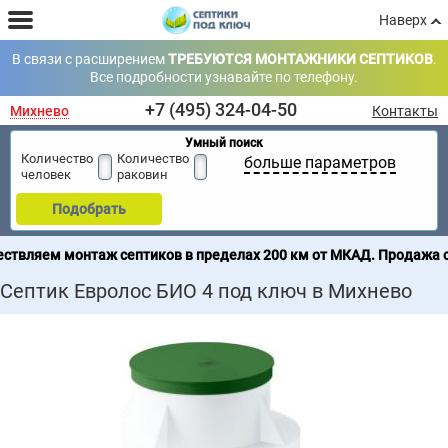
Наверх
В связи с расширением
ТРЕБУЮТСЯ МОНТАЖНИКИ СЕПТИКОВ
.
Все подробности узнавайте по телефону.
+7 (495) 324-04-50
Михнево
Контакты
Умный поиск
Количество
Количество
больше параметров
человек
раковин
Подобрать
ептиков в пределах 200 км от МКАД. Продажа септиков по всей 
Септик Евролос БИО 4 под ключ в Михнево