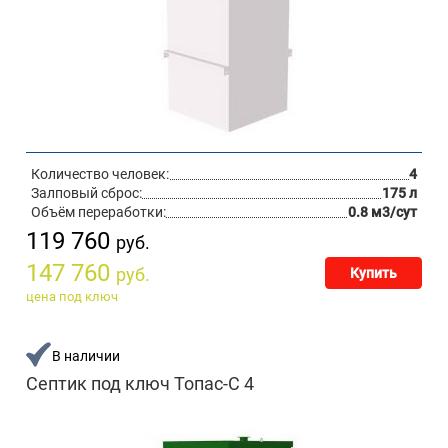
Количество человек:
4
Залповый сброс:
175 л
Объём переработки:
0.8 м3/сут
119 760
руб.
147 760
руб.
Купить
цена под ключ
В наличии
Септик под ключ Топас-С 4