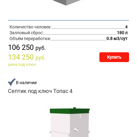
Количество человек:
4
Залповый сброс:
180 л
Объём переработки:
0.8 м3/сут
106 250
руб.
134 250
руб.
Купить
цена под ключ
В наличии
Септик под ключ Топас 4