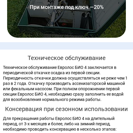
При монтаже под ключ —20%
Техническое обслуживание
Техническое обслуживание Евролос БИО 4 заключается в
периодической откачке осадка из первой секции.
Периодичность откачки должна осуществляться не реже чем 1
раз в 2 года. Откачку производить ассенизаторской машиной
или фекальным насосом. При полном опорожнении первой
секции Евролос БИО 4, необходимо сразу заполнить ее водой
для возобновления нормального режима работы.
Консервация при сезонном использовании
Для прекращения работы Евролос БИО 4 на длительный
период, от 3-х месяцев и более, либо на зимний период,
необходимо проводить консервацию в несколько этапов: