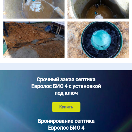
Срочный заказ септика
Евролос БИО 4 с установкой
под ключ
Купить
Бронирование септика
Евролос БИО 4