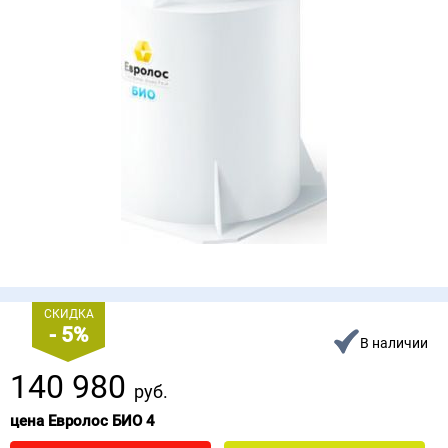
СКИДКА
- 5%
В наличии
140 980
руб.
цена Евролос БИО 4