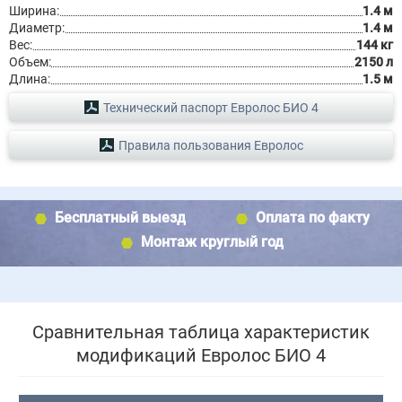
Ширина:
1.4 м
Диаметр:
1.4 м
Вес:
144 кг
Объем:
2150 л
Длина:
1.5 м
Технический паспорт Евролос БИО 4
Правила пользования Евролос
Бесплатный выезд
Оплата по факту
Монтаж круглый год
Сравнительная таблица характеристик
модификаций Евролос БИО 4