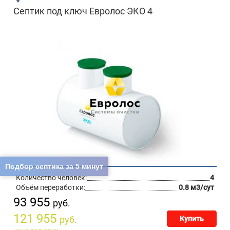
Септик под ключ Евролос ЭКО 4
Подбор септика за 5 минут
Количество человек:
4
Объём переработки:
0.8 м3/сут
93 955
руб.
121 955
руб.
Купить