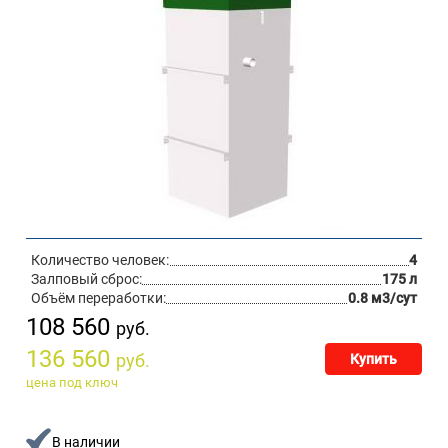
Количество человек:
4
Залповый сброс:
175 л
Объём переработки:
0.8 м3/сут
108 560
руб.
136 560
руб.
Купить
цена под ключ
В наличии