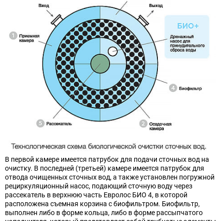
В первой камере имеется патрубок для подачи сточных вод на
очистку. В последней (третьей) камере имеется патрубок для
отвода очищенных сточных вод, а также установлен погружной
рециркуляционный насос, подающий сточную воду через
рассекатель в верхнюю часть Евролос БИО 4, в которой
расположена съемная корзина с биофильтром. Биофильтр,
выполнен либо в форме кольца, либо в форме рассыпчатого