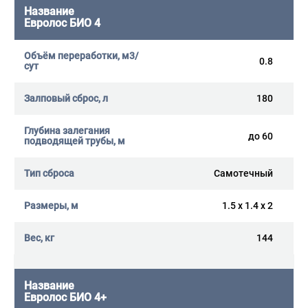
Евролос БИО 4
0.8
180
до 60
Самотечный
1.5 x 1.4 x 2
144
Евролос БИО 4+