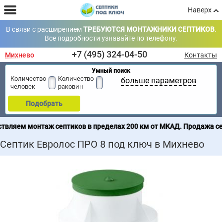
Наверх
В связи с расширением
ТРЕБУЮТСЯ МОНТАЖНИКИ СЕПТИКОВ
.
Все подробности узнавайте по телефону.
+7 (495) 324-04-50
Михнево
Контакты
Умный поиск
Количество
Количество
больше параметров
человек
раковин
Подобрать
ж септиков в пределах 200 км от МКАД. Продажа септиков по все
Септик Евролос ПРО 8 под ключ в Михнево