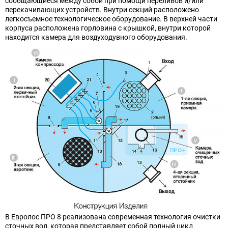
сообщающиеся между собой при помощи переливов и/или
перекачивающих устройств. Внутри секций расположено
легкосъемное технологическое оборудование. В верхней части
корпуса расположена горловина с крышкой, внутри которой
находится камера для воздуходувного оборудования.
В Евролос ПРО 8 реализована современная технология очистки
сточных вод, которая представляет собой полный цикл