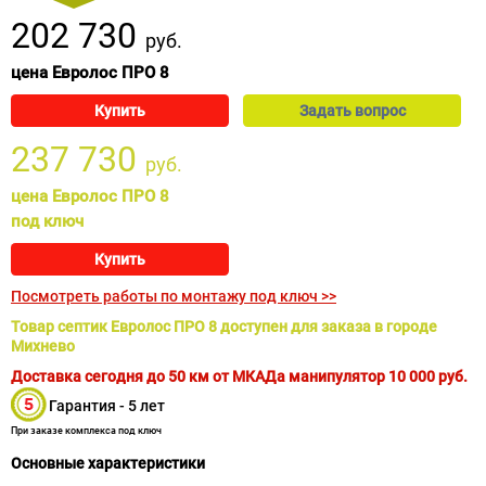
202 730
руб.
цена Евролос ПРО 8
Купить
Задать вопрос
237 730
руб.
цена Евролос ПРО 8
под ключ
Купить
Посмотреть работы по монтажу под ключ >>
Товар септик Евролос ПРО 8 доступен для заказа в городе
Михнево
Доставка сегодня до 50 км от МКАДа манипулятор
10 000
руб.
Гарантия - 5 лет
При заказе комплекса под ключ
Основные характеристики