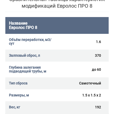
модификаций Евролос ПРО 8
Евролос ПРО 8
1.6
370
до 60
Самотечный
1.5 x 1.5 x 2
192