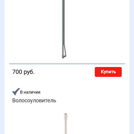
700 руб.
Купить
В наличии
Волосоуловитель