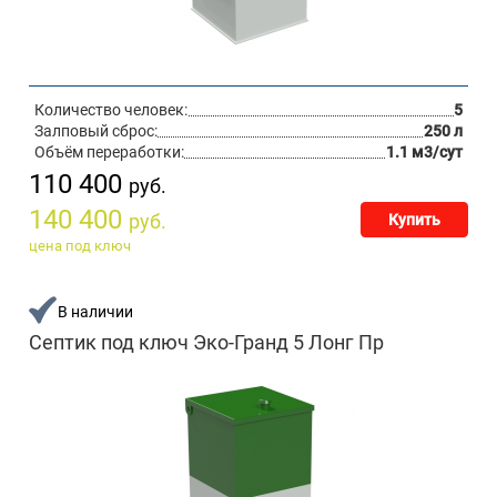
Количество человек:
5
Залповый сброс:
250 л
Объём переработки:
1.1 м3/сут
110 400
руб.
140 400
руб.
Купить
цена под ключ
В наличии
Септик под ключ Эко-Гранд 5 Лонг Пр