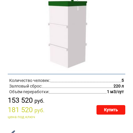
Количество человек:
5
Залповый сброс:
220 л
Объём переработки:
1 м3/сут
153 520
руб.
181 520
руб.
Купить
цена под ключ