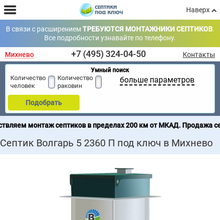
Наверх
В связи с расширением
ТРЕБУЮТСЯ МОНТАЖНИКИ СЕПТИКОВ
.
Все подробности узнавайте по телефону.
+7 (495) 324-04-50
Михнево
Контакты
Умный поиск
Количество
Количество
больше параметров
человек
раковин
Подобрать
ков в пределах 200 км от МКАД. Продажа септиков по всей Росси
Септик Волгарь 5 2360 П под ключ в Михнево