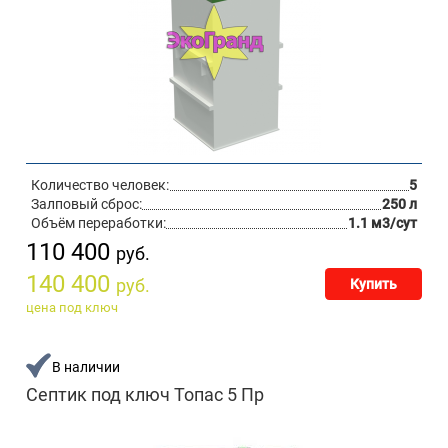
Количество человек:
5
Залповый сброс:
250 л
Объём переработки:
1.1 м3/сут
110 400
руб.
140 400
руб.
Купить
цена под ключ
В наличии
Септик под ключ Топас 5 Пр