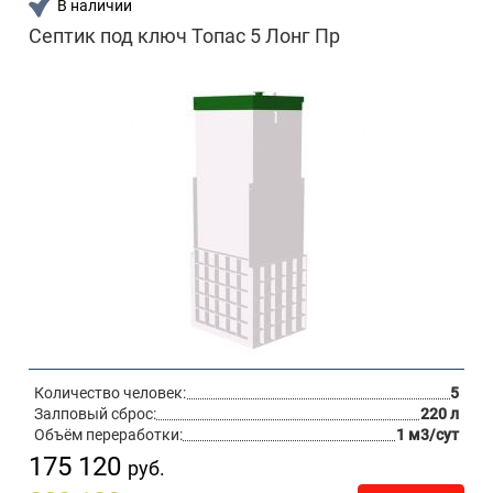
В наличии
Септик под ключ Топас 5 Лонг Пр
Количество человек:
5
Залповый сброс:
220 л
Объём переработки:
1 м3/сут
175 120
руб.