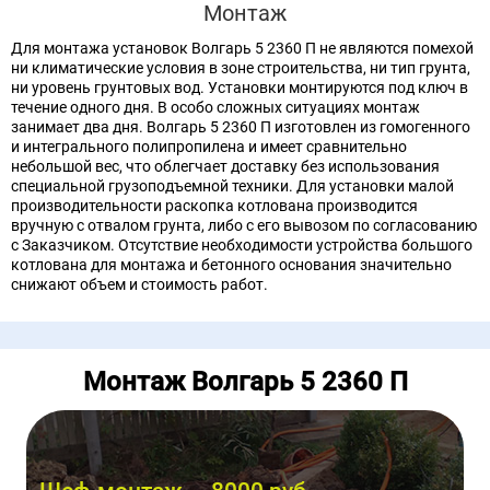
Монтаж
Для монтажа установок Волгарь 5 2360 П не являются помехой
ни климатические условия в зоне строительства, ни тип грунта,
ни уровень грунтовых вод. Установки монтируются под ключ в
течение одного дня. В особо сложных ситуациях монтаж
занимает два дня. Волгарь 5 2360 П изготовлен из гомогенного
и интегрального полипропилена и имеет сравнительно
небольшой вес, что облегчает доставку без использования
специальной грузоподъемной техники. Для установки малой
производительности раскопка котлована производится
вручную с отвалом грунта, либо с его вывозом по согласованию
с Заказчиком. Отсутствие необходимости устройства большого
котлована для монтажа и бетонного основания значительно
снижают объем и стоимость работ.
Монтаж Волгарь 5 2360 П