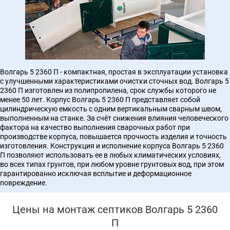
Волгарь 5 2360 П - компактная, простая в эксплуатации установка
с улучшенными характеристиками очистки сточных вод. Волгарь 5
2360 П изготовлен из полипропилена, срок службы которого не
менее 50 лет. Корпус Волгарь 5 2360 П представляет собой
цилиндрическую емкость с одним вертикальным сварным швом,
выполненным на станке. За счёт снижения влияния человеческого
фактора на качество выполнения сварочных работ при
производстве корпуса, повышается прочность изделия и точность
изготовления. Конструкция и исполнение корпуса Волгарь 5 2360
П позволяют использовать ее в любых климатических условиях,
во всех типах грунтов, при любом уровне грунтовых вод, при этом
гарантированно исключая всплытие и деформационное
повреждение.
Цены на монтаж септиков Волгарь 5 2360
П