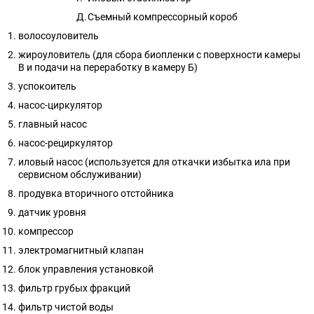
Съемный компрессорный короб
волосоуловитель
жироуловитель (для сбора биопленки с поверхности камеры
В и подачи на переработку в камеру Б)
успокоитель
насос-циркулятор
главный насос
насос-рециркулятор
иловый насос (используется для откачки избытка ила при
сервисном обслуживании)
продувка вторичного отстойника
датчик уровня
компрессор
электромагнитный клапан
блок управления установкой
фильтр грубых фракций
фильтр чистой воды