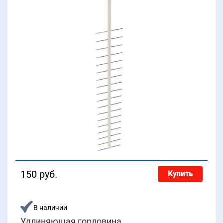
150 руб.
Купить
В наличии
Удлиняющая горловина