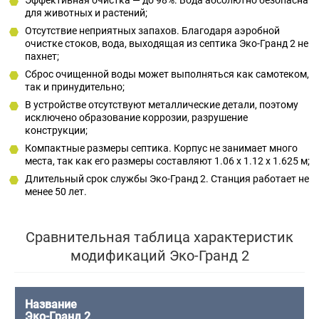
Эффективная очистка — до 98%. Вода абсолютно безопасна
для животных и растений;
Отсутствие неприятных запахов. Благодаря аэробной
очистке стоков, вода, выходящая из септика Эко-Гранд 2 не
пахнет;
Сброс очищенной воды может выполняться как самотеком,
так и принудительно;
В устройстве отсутствуют металлические детали, поэтому
исключено образование коррозии, разрушение
конструкции;
Компактные размеры септика. Корпус не занимает много
места, так как его размеры составляют 1.06 x 1.12 x 1.625 м;
Длительный срок службы Эко-Гранд 2. Станция работает не
менее 50 лет.
Сравнительная таблица характеристик
модификаций Эко-Гранд 2
Эко-Гранд 2