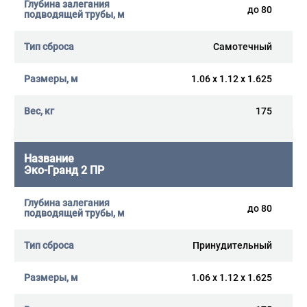
до 80
Самотечный
1.06 x 1.12 x 1.625
175
Эко-Гранд 2 ПР
до 80
Принудительный
1.06 x 1.12 x 1.625