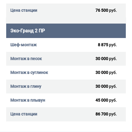
76 500
руб.
Эко-Гранд 2 ПР
8 875
руб.
30 000
руб.
30 000
руб.
30 000
руб.
45 000
руб.
86 700
руб.