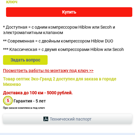
ключ
Купить
* Доступная = с одним компрессором Hiblow или Secoh и
электромагнитным клапаном
** Современная = с двойным компрессором Hiblow DUO
*** Классическая = с двумя компрессорами Hiblow или Secoh
Задать вопрос
Посмотреть работы по монтажу под ключ >>
Товар септик Эко-Гранд 2 доступен для заказа в городе
Михнево
Доставка до 100 км - 5000 рублей.
Гарантия - 5 лет
При заказе комплекса под ключ
Технический паспорт