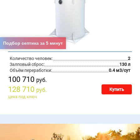
Подбор септика за 5 минут
Количество человек:
2
Залповый сброс:
130 л
Объём переработки:
0.4 м3/сут
100 710
руб.
128 710
руб.
Купить
цена под ключ