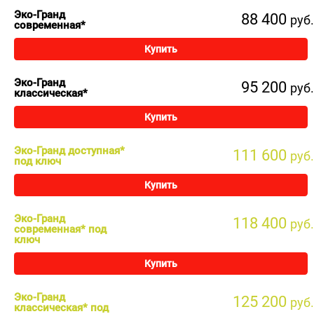
Эко-Гранд
88 400
руб.
современная*
Купить
Эко-Гранд
95 200
руб.
классическая*
Купить
Эко-Гранд доступная*
111 600
руб.
под ключ
Купить
Эко-Гранд
118 400
руб.
современная* под
ключ
Купить
Эко-Гранд
125 200
руб.
классическая* под