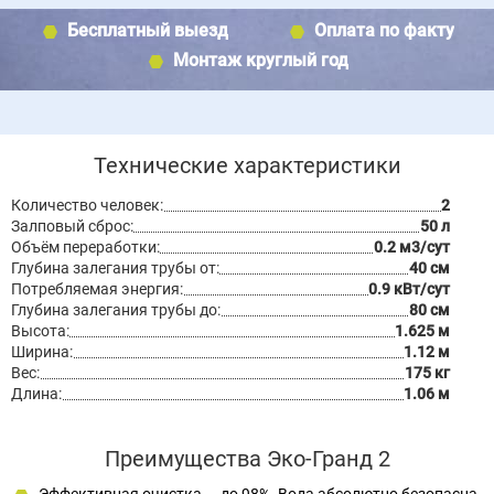
Бесплатный выезд
Оплата по факту
Монтаж круглый год
Технические характеристики
Количество человек:
2
Залповый сброс:
50 л
Объём переработки:
0.2 м3/сут
Глубина залегания трубы от:
40 см
Потребляемая энергия:
0.9 кВт/сут
Глубина залегания трубы до:
80 см
Высота:
1.625 м
Ширина:
1.12 м
Вес:
175 кг
Длина:
1.06 м
Преимущества Эко-Гранд 2