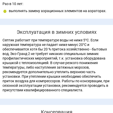
Раз в 10 лет:
выполнять замену аэрационных элементов на аэраторах.
Эксплуатация в зимних условиях
Септик работает при температуре воды не ниже 5°С. Если
наружная температура не падает ниже минус 20°С и
обеспечивается хотя бы 20 % притока хозяйственно - бытовых
вод, Эко-Гранд 2 не требует никаких специальных зимних
профилактических мероприятий, т.к. установка оборудована
крышкой с теплоизоляцией. В случае резкого понижения
температуры, либо наступления затяжных морозов,
рекомендуется дополнительно утеплить верхнюю часть
установки. При утеплении крышки необходимо обеспечить
приток воздуха для компрессоров. Работы по консервации, при
сезонной эксплуатации установки, рекомендуется проводить в
присутствии квалифицированного специалиста.
Консервация