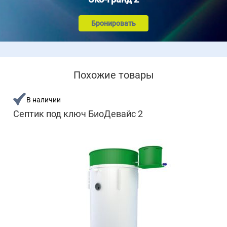
Бронировать
Похожие товары
В наличии
Септик под ключ БиоДевайс 2