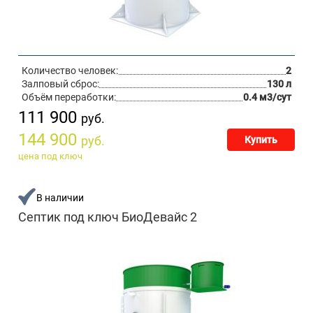
Количество человек:
2
Залповый сброс:
130 л
Объём переработки:
0.4 м3/сут
111 900
руб.
144 900
руб.
Купить
цена под ключ
В наличии
Септик под ключ БиоДевайс 2