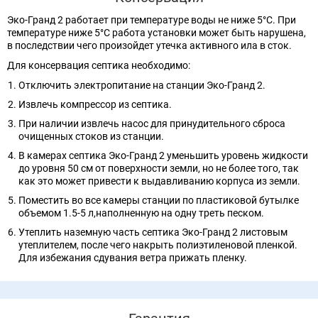
Эко-Гранд 2 работает при температуре воды не ниже 5°C. При
температуре ниже 5°C работа установки может быть нарушена,
в последствии чего произойдет утечка активного ила в сток.
Для консервация септика необходимо:
Отключить электропитание на станции Эко-Гранд 2.
Извлечь компрессор из септика.
При наличии извлечь насос для принудительного сброса
очищенных стоков из станции.
В камерах септика Эко-Гранд 2 уменьшить уровень жидкости
до уровня 50 см от поверхности земли, но не более того, так
как это может привести к выдавливанию корпуса из земли.
Поместить во все камеры станции по пластиковой бутылке
объемом 1.5-5 л,наполненную на одну треть песком.
Утеплить наземную часть септика Эко-Гранд 2 листовым
утеплителем, после чего накрыть полиэтиленовой пленкой.
Для избежания сдувания ветра прижать пленку.