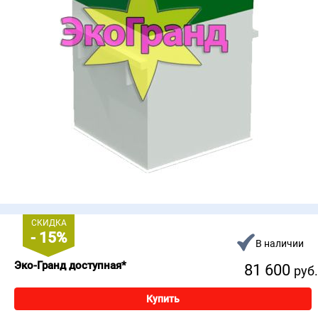
СКИДКА
- 15%
В наличии
Эко-Гранд доступная*
81 600
руб.
Купить