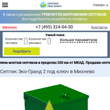
Наверх
В связи с расширением
ТРЕБУЮТСЯ МОНТАЖНИКИ СЕПТИКОВ
.
Все подробности узнавайте по телефону.
+7 (495) 324-04-50
Михнево
Контакты
Умный поиск
Количество
Количество
больше параметров
человек
раковин
Подобрать
птиков в пределах 200 км от МКАД. Продажа септиков по всей Ро
Септик Эко-Гранд 2 под ключ в Михнево