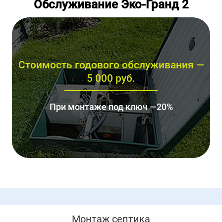
Обслуживание Эко-Гранд 2
Стоимость годового обслуживания —
5 000 руб.
При монтаже под ключ —20%
Монтаж септика