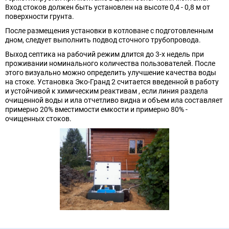
Вход стоков должен быть установлен на высоте 0,4 - 0,8 м от
поверхности грунта.
После размещения установки в котловане с подготовленным
дном, следует выполнить подвод сточного трубопровода.
Выход септика на рабочий режим длится до 3-х недель при
проживании номинального количества пользователей. После
этого визуально можно определить улучшение качества воды
на стоке. Установка Эко-Гранд 2 считается введенной в работу
и устойчивой к химическим реактивам , если линия раздела
очищенной воды и ила отчетливо видна и объем ила составляет
примерно 20% вместимости емкости и примерно 80% -
очищенных стоков.