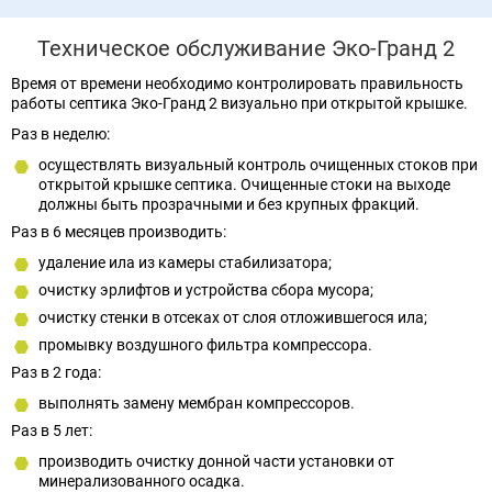
Техническое обслуживание Эко-Гранд 2
Время от времени необходимо контролировать правильность
работы септика Эко-Гранд 2 визуально при открытой крышке.
Раз в неделю:
осуществлять визуальный контроль очищенных стоков при
открытой крышке септика. Очищенные стоки на выходе
должны быть прозрачными и без крупных фракций.
Раз в 6 месяцев производить:
удаление ила из камеры стабилизатора;
очистку эрлифтов и устройства сбора мусора;
очистку стенки в отсеках от слоя отложившегося ила;
промывку воздушного фильтра компрессора.
Раз в 2 года:
выполнять замену мембран компрессоров.
Раз в 5 лет:
производить очистку донной части установки от
минерализованного осадка.