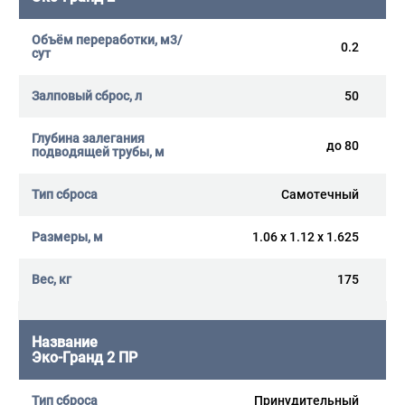
0.2
50
до 80
Самотечный
1.06 x 1.12 x 1.625
175
Эко-Гранд 2 ПР
Принудительный