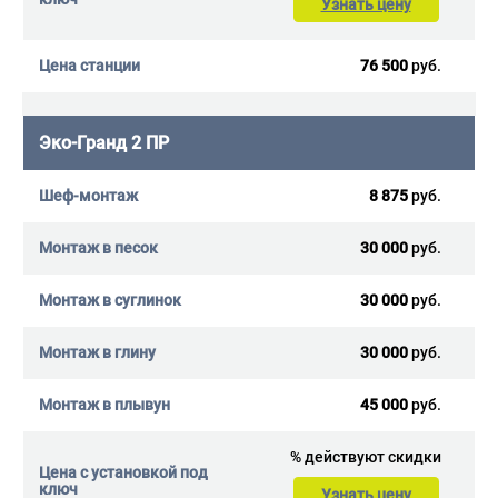
Узнать цену
76 500
руб.
Эко-Гранд 2 ПР
8 875
руб.
30 000
руб.
30 000
руб.
30 000
руб.
45 000
руб.
%
действуют скидки
Узнать цену